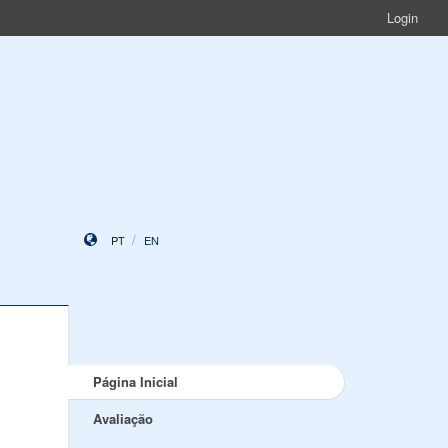
Login
PT
EN
Página Inicial
Avaliação