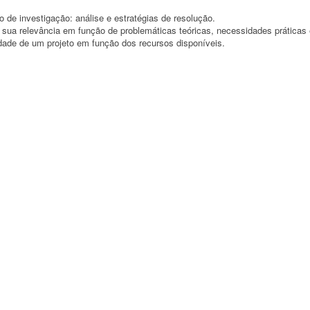
de investigação: análise e estratégias de resolução.
da sua relevância em função de problemáticas teóricas, necessidades práticas
idade de um projeto em função dos recursos disponíveis.