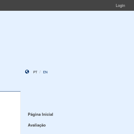
Login
PT
EN
Página Inicial
Avaliação