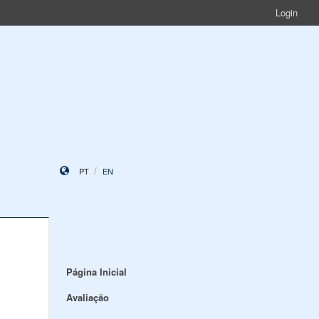
Login
PT
EN
Página Inicial
Avaliação