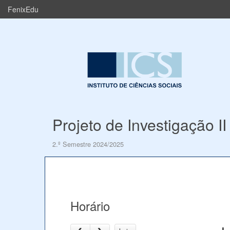
FenixEdu
Projeto de Investigação II
2.º Semestre 2024/2025
Horário