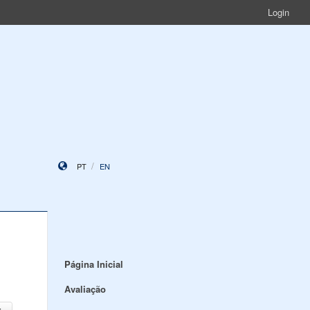
Login
PT
EN
Página Inicial
Avaliação