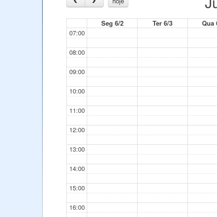
J
hoje
Seg 6/2
Ter 6/3
Qua 
07:00
08:00
09:00
10:00
11:00
12:00
13:00
14:00
15:00
16:00