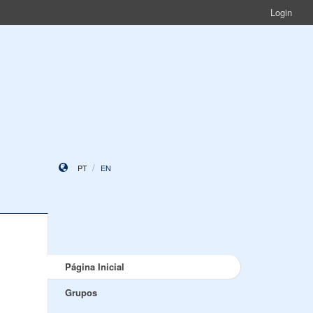
Login
PT
EN
Página Inicial
Grupos