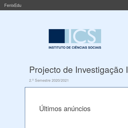
FenixEdu
Projecto de Investigação I
2.º Semestre 2020/2021
Últimos anúncios