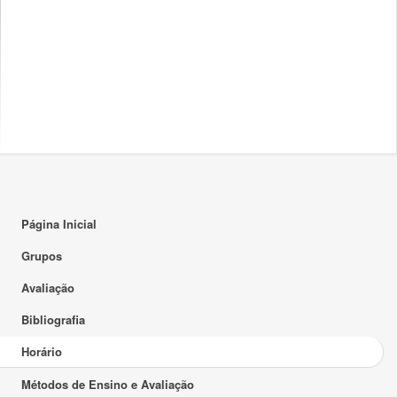
17:00
18:00
19:00
20:00
21:00
22:00
23:00
Página Inicial
Grupos
Avaliação
Bibliografia
Horário
Métodos de Ensino e Avaliação