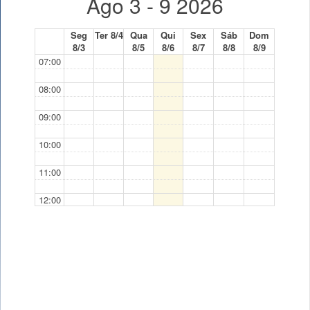
Ago 3 - 9 2026
Seg
Ter 8/4
Qua
Qui
Sex
Sáb
Dom
8/3
8/5
8/6
8/7
8/8
8/9
07:00
08:00
09:00
10:00
11:00
12:00
13:00
14:00
15:00