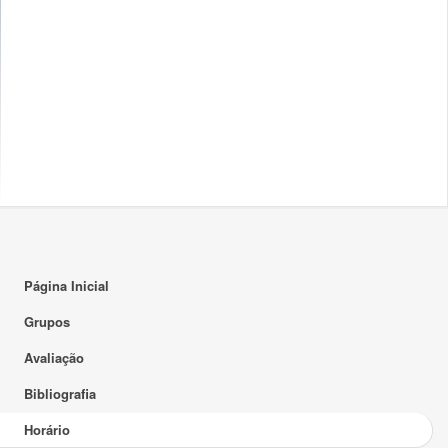
16:00
17:00
18:00
19:00
20:00
21:00
22:00
23:00
Página Inicial
Grupos
Avaliação
Bibliografia
Horário