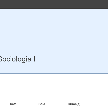
ociologia I
Data
Sala
Turma(s)