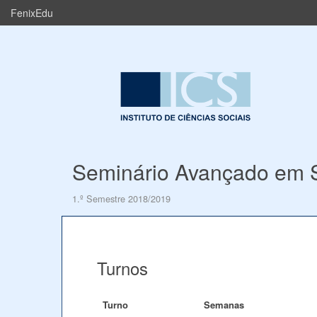
FenixEdu
Seminário Avançado em S
1.º Semestre 2018/2019
Turnos
Turno
Semanas