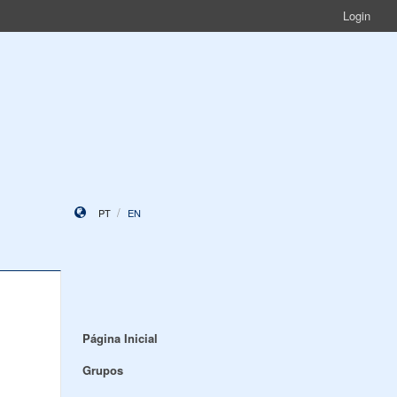
Login
PT
EN
Página Inicial
Grupos