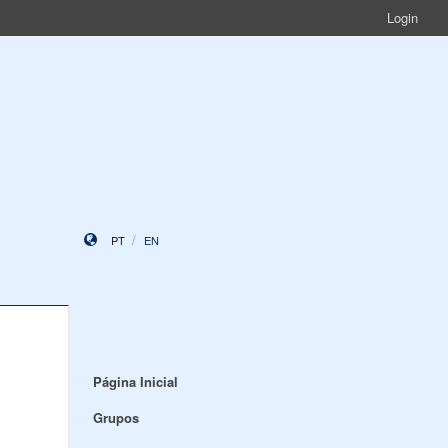
Login
PT
EN
Página Inicial
Grupos