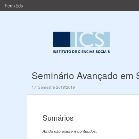
FenixEdu
Seminário Avançado em S
1.º Semestre 2018/2019
Sumários
Ainda não existem conteúdos.