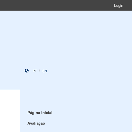
Login
PT
EN
Página Inicial
Avaliação