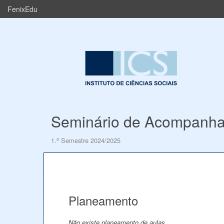
FenixEdu
Seminário de Acompanha
1.º Semestre 2024/2025
Planeamento
Não existe planeamento de aulas.