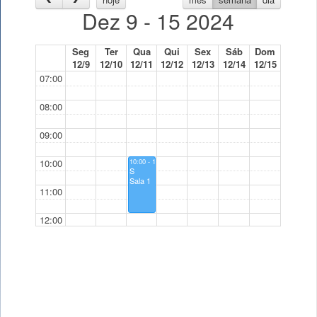
Dez 9 - 15 2024
Seg
Ter
Qua
Qui
Sex
Sáb
Dom
12/9
12/10
12/11
12/12
12/13
12/14
12/15
07:00
08:00
09:00
10:00
10:00 - 12:00
S
Sala 1
11:00
12:00
13:00
14:00
15:00