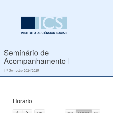
Seminário de
Acompanhamento I
1.º Semestre 2024/2025
Horário
hoje
mês
semana
dia