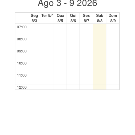
Ago 3 - 9 2026
Seg
Ter 8/4
Qua
Qui
Sex
Sáb
Dom
8/3
8/5
8/6
8/7
8/8
8/9
07:00
08:00
09:00
10:00
11:00
12:00
13:00
14:00
15:00