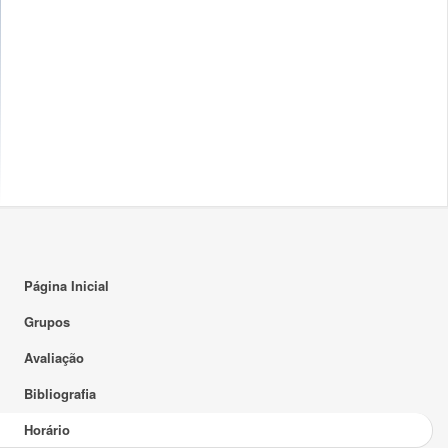
16:00
17:00
18:00
19:00
20:00
21:00
22:00
23:00
Página Inicial
Grupos
Avaliação
Bibliografia
Horário