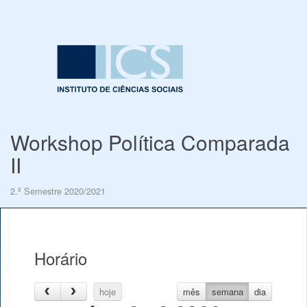
Workshop Política Comparada
II
2.º Semestre 2020/2021
Horário
hoje
mês
semana
dia