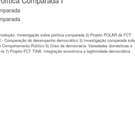
lítica Comparada I
omparada
omparada
trodução: Investigação sobre política comparada 2) Projeto POLAR da FCT:
 2 - Comparação do desempenho democrático 3) Investigação comparada sob
e Comportamento Político 5) Crise da democracia. Variedades domésticas e
-la 7) Projeto FCT TINA: Integração económica e legitimidade democrática