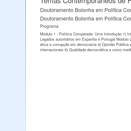
Temas Contemporâneos de Po
Doutoramento Bolonha em Política C
Doutoramento Bolonha em Política C
Programa
Módulo 1 - Política Comparada: Uma Introdução 1) In
Legados autoritários em Espanha e Portugal Módulo
ética e corrupção em democracia 4) Opinião Pública 
internacionais 6) Qualidade democrática e como medi