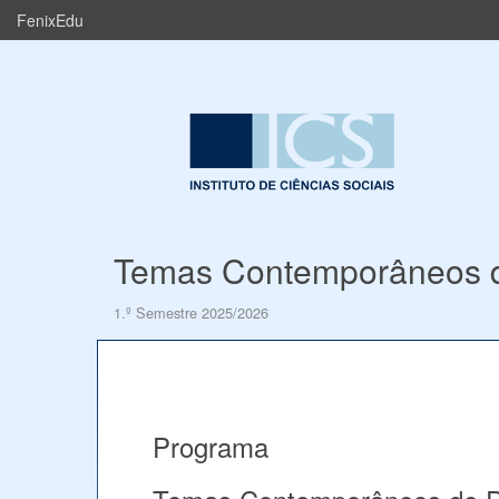
FenixEdu
Temas Contemporâneos de
1.º Semestre 2025/2026
Programa