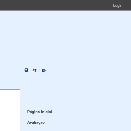
Login
PT
EN
Página Inicial
Avaliação