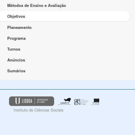
Métodos de Ensino e Avaliação
Objetivos
Planeamento
Programa
Turnos
Anúncios
Sumários
Instituto de Ciências Sociais