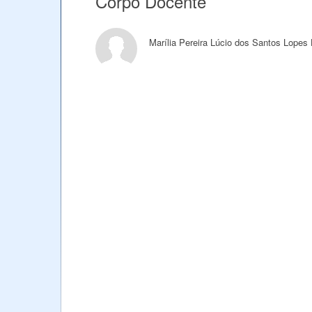
Corpo Docente
Marília Pereira Lúcio dos Santos Lopes