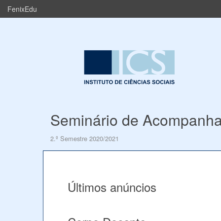
FenixEdu
Seminário de Acompanha
2.º Semestre 2020/2021
Últimos anúncios