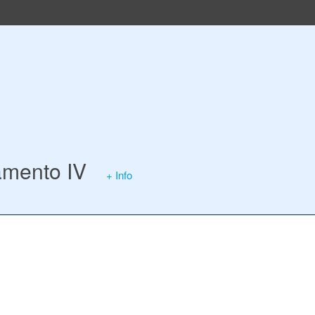
mento IV
+ Info