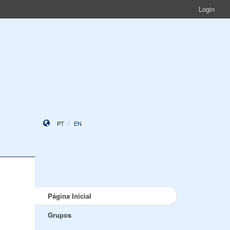
Login
PT
EN
Página Inicial
Grupos