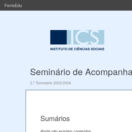
FenixEdu
Seminário de Acompanha
2.º Semestre 2023/2024
Sumários
Ainda não existem conteúdos.