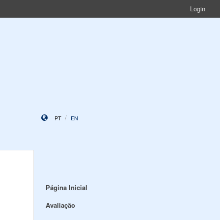
Login
PT
EN
Página Inicial
Avaliação