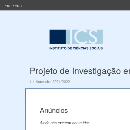
FenixEdu
Projeto de Investigação e
1.º Semestre 2021/2022
Anúncios
Ainda não existem conteúdos.