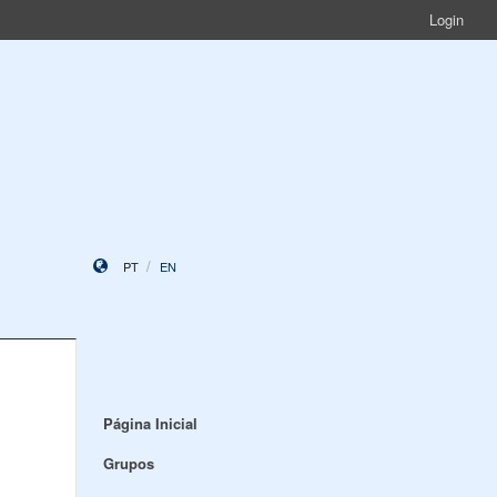
Login
PT
EN
Página Inicial
Grupos