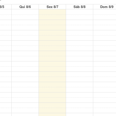
8/5
Qui 8/6
Sex 8/7
Sáb 8/8
Dom 8/9