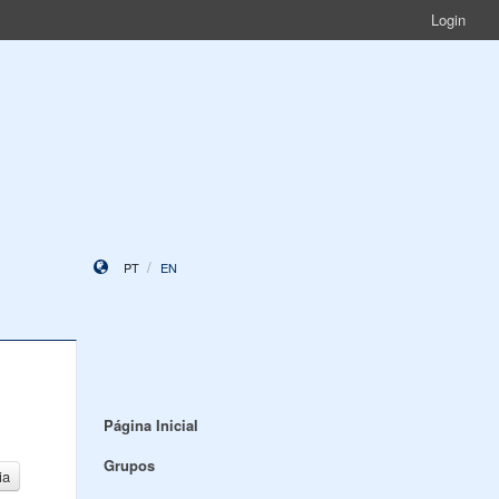
Login
PT
EN
Página Inicial
Grupos
ia