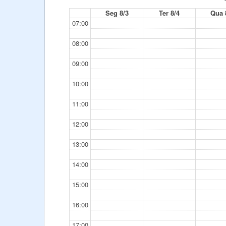
Seg 8/3
Ter 8/4
Qua 
07:00
08:00
09:00
10:00
11:00
12:00
13:00
14:00
15:00
16:00
17:00