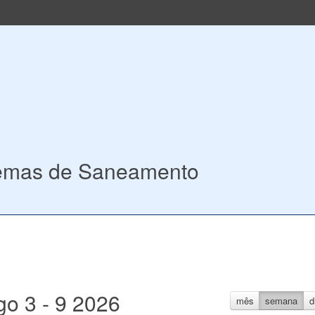
temas de Saneamento
go 3 - 9 2026
mês
semana
d