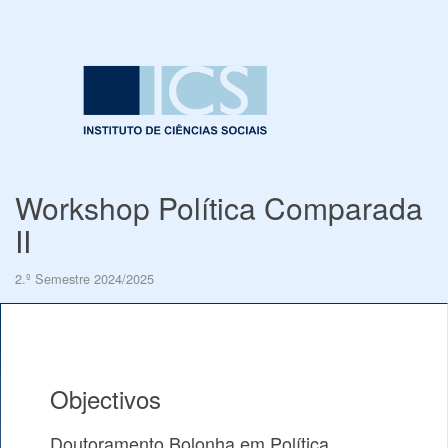
Workshop Política Comparada
II
2.º Semestre 2024/2025
Objectivos
Doutoramento Bolonha em Política