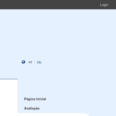
Login
PT
EN
Página Inicial
Avaliação