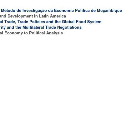
o Método de Investigação da Economia Política de Moçambique
and Development in Latin America
ral Trade, Trade Policies and the Global Food System
ty and the Multilateral Trade Negotiations
al Economy to Political Analysis