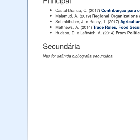
Principal
Castel-Branco, C.
(2017)
Contribuição para 
Malamud, A.
(2019)
Regional Organizations 
Schmidhuber, J. e Raney, T.
(2017)
Agricultu
Matthews, A.
(2014)
Trade Rules, Food Securi
Hudson, D. e Leftwich, A.
(2014)
From Politic
Secundária
Não foi definida bibliografia secundária