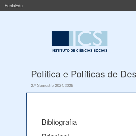
FenixEdu
Política e Políticas de D
2.º Semestre 2024/2025
Bibliografia