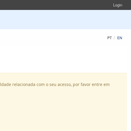
Login
PT
EN
uldade relacionada com o seu acesso, por favor entre em