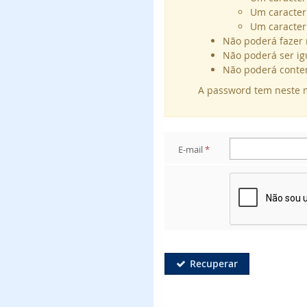
Um caracter 
Um caracter esp
Não poderá fazer
Não poderá ser ig
Não poderá conter o
A password tem neste 
E-mail
*
Recuperar
