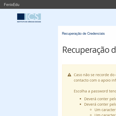
FenixEdu
Recuperação de Credenciais
Recuperação d
Caso não se recorde do 

contacto com o apoio in
Escolha a password tend
Deverá conter pel
Deverá conter pel
Um caracter 
Um caracter 