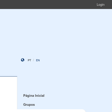
Login
PT
EN
Página Inicial
Grupos