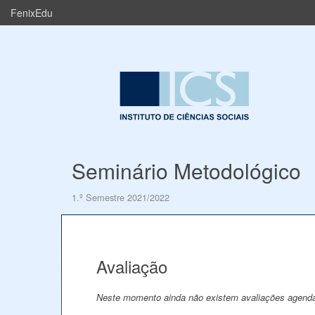
FenixEdu
Seminário Metodológico
1.º Semestre 2021/2022
Avaliação
Neste momento ainda não existem avaliações agend