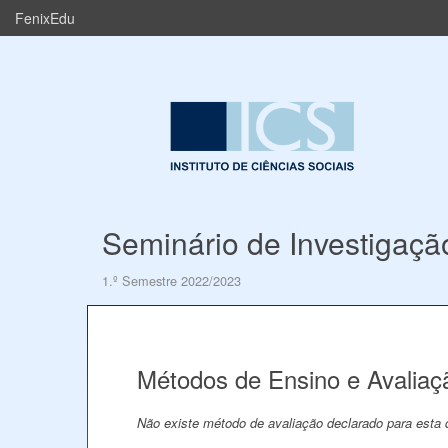
FenixEdu
Seminário de Investigaçã
1.º Semestre 2022/2023
Métodos de Ensino e Avaliaç
Não existe método de avaliação declarado para esta d