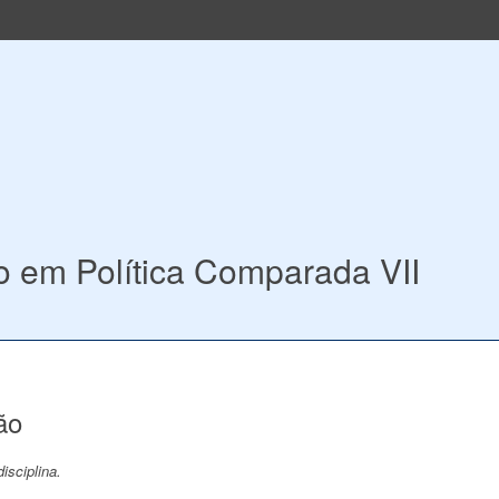
o em Política Comparada VII
ão
isciplina.