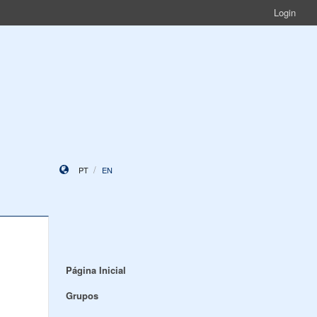
Login
PT
EN
Página Inicial
Grupos