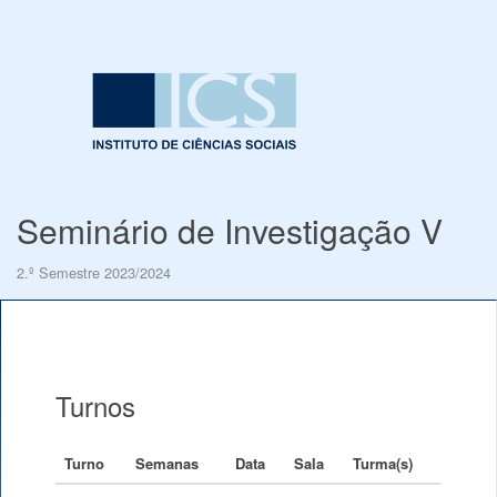
Seminário de Investigação V
2.º Semestre 2023/2024
Turnos
Turno
Semanas
Data
Sala
Turma(s)