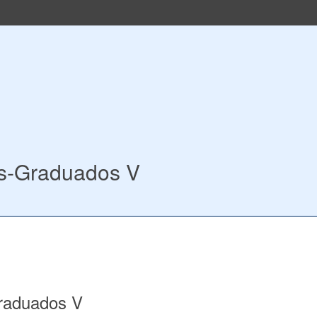
ós-Graduados V
raduados V