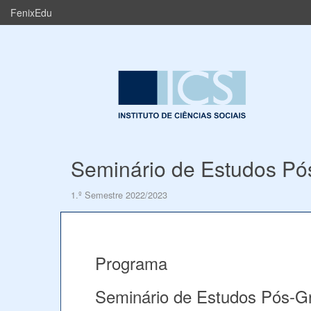
FenixEdu
Seminário de Estudos P
1.º Semestre 2022/2023
Programa
Seminário de Estudos Pós-G