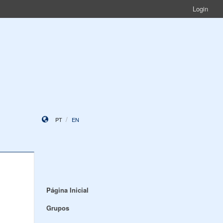
Login
PT
EN
Página Inicial
Grupos