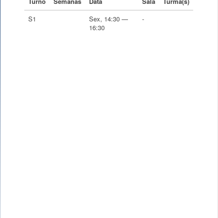
Turno
Semanas
Data
Sala
Turma(s)
S1
Sex, 14:30 —
-
16:30