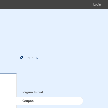
Login
PT
EN
Página Inicial
Grupos