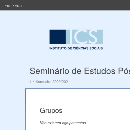
FenixEdu
Seminário de Estudos Pó
1.º Semestre 2020/2021
Grupos
Não existem agrupamentos.