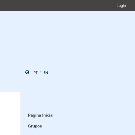
Login
PT
EN
Página Inicial
Grupos