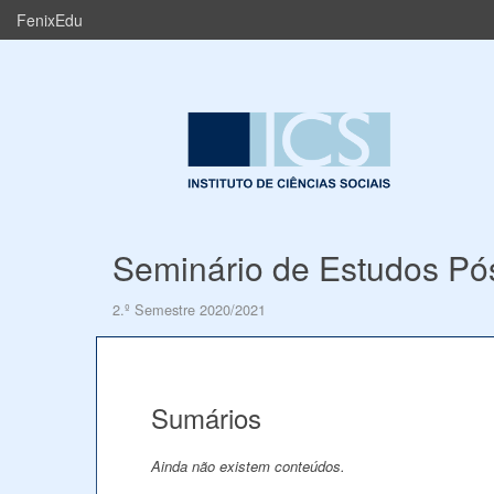
FenixEdu
Seminário de Estudos Pó
2.º Semestre 2020/2021
Sumários
Ainda não existem conteúdos.