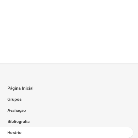
16:00
17:00
18:00
19:00
20:00
21:00
22:00
23:00
Página Inicial
Grupos
Avaliação
Bibliografia
Horário