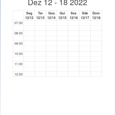
Dez 12 - 18 2022
Seg
Ter
Qua
Qui
Sex
Sáb
Dom
12/12
12/13
12/14
12/15
12/16
12/17
12/18
07:00
08:00
09:00
10:00
11:00
12:00
13:00
14:00
14:30 - 16:30
S
15:00