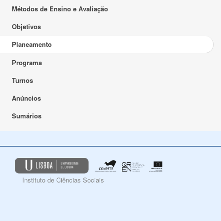
Métodos de Ensino e Avaliação
Objetivos
Planeamento
Programa
Turnos
Anúncios
Sumários
Instituto de Ciências Sociais