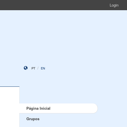
Login
PT
EN
Página Inicial
Grupos