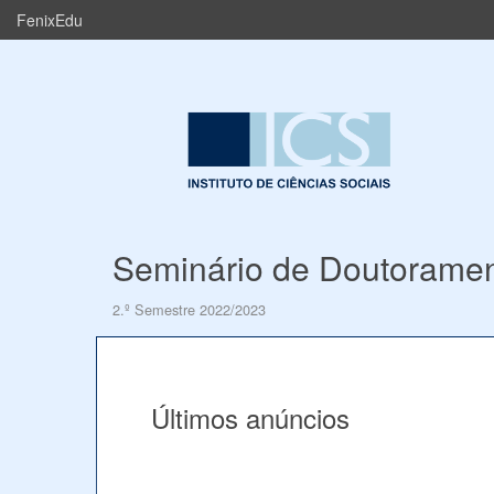
FenixEdu
Seminário de Doutorament
2.º Semestre 2022/2023
Últimos anúncios