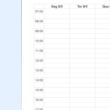
Seg 8/3
Ter 8/4
Qua 
07:00
08:00
09:00
10:00
11:00
12:00
13:00
14:00
15:00
16:00
17:00