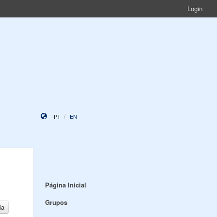
Login
PT
EN
Página Inicial
Grupos
ia