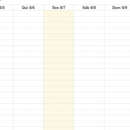
8/5
Qui 8/6
Sex 8/7
Sáb 8/8
Dom 8/9