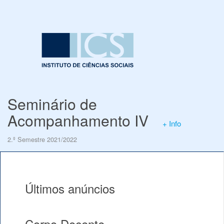
Seminário de
Acompanhamento IV
+ Info
2.º Semestre 2021/2022
Últimos anúncios
Corpo Docente