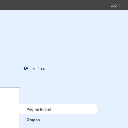
Login
PT
EN
Página Inicial
Grupos