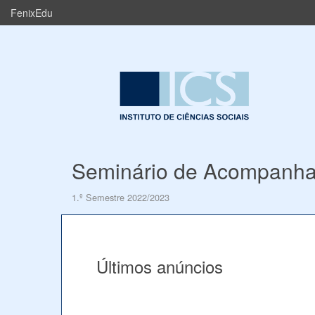
FenixEdu
Seminário de Acompanha
1.º Semestre 2022/2023
Últimos anúncios