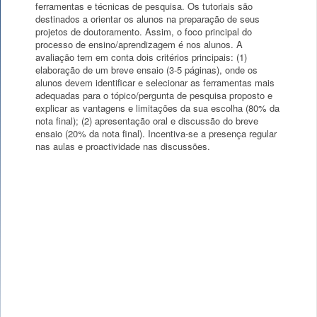
ferramentas e técnicas de pesquisa. Os tutoriais são
destinados a orientar os alunos na preparação de seus
projetos de doutoramento. Assim, o foco principal do
processo de ensino/aprendizagem é nos alunos. A
avaliação tem em conta dois critérios principais: (1)
elaboração de um breve ensaio (3-5 páginas), onde os
alunos devem identificar e selecionar as ferramentas mais
adequadas para o tópico/pergunta de pesquisa proposto e
explicar as vantagens e limitações da sua escolha (80% da
nota final); (2) apresentação oral e discussão do breve
ensaio (20% da nota final). Incentiva-se a presença regular
nas aulas e proactividade nas discussões.