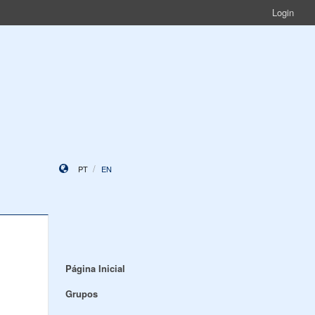
Login
PT
EN
Página Inicial
Grupos