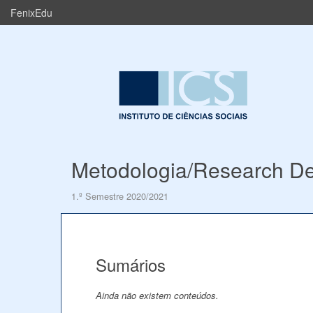
FenixEdu
Metodologia/Research D
1.º Semestre 2020/2021
Sumários
Ainda não existem conteúdos.