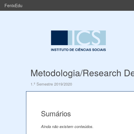
FenixEdu
Metodologia/Research D
1.º Semestre 2019/2020
Sumários
Ainda não existem conteúdos.