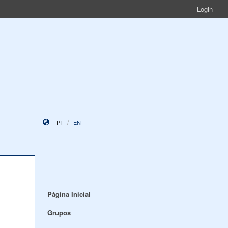
Login
PT
EN
Página Inicial
Grupos