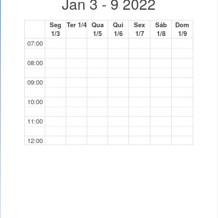
Jan 3 - 9 2022
Seg
Ter 1/4
Qua
Qui
Sex
Sáb
Dom
1/3
1/5
1/6
1/7
1/8
1/9
07:00
08:00
09:00
10:00
11:00
12:00
13:00
14:00
15:00