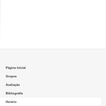
16:00
17:00
17:00 - 19:00
TP
18:00
19:00
20:00
21:00
22:00
23:00
Página Inicial
Grupos
Avaliação
Bibliografia
Horário