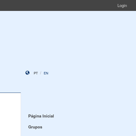
Login
PT
EN
Página Inicial
Grupos