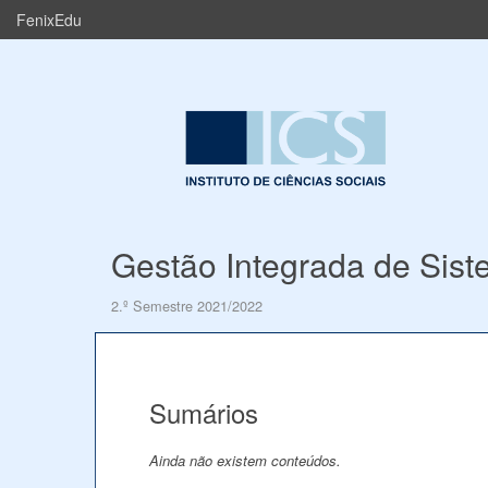
FenixEdu
Gestão Integrada de Sis
2.º Semestre 2021/2022
Sumários
Ainda não existem conteúdos.