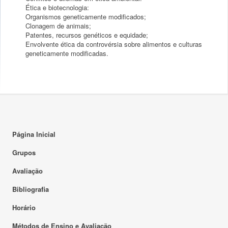
Ética e biotecnologia:
Organismos geneticamente modificados;
Clonagem de animais;
Patentes, recursos genéticos e equidade;
Envolvente ética da controvérsia sobre alimentos e culturas
geneticamente modificadas.
Página Inicial
Grupos
Avaliação
Bibliografia
Horário
Métodos de Ensino e Avaliação