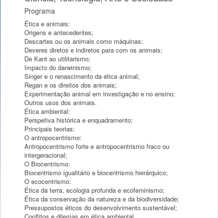
Programa
Ética e animais:
Origens e antecedentes;
Descartes ou os animais como máquinas;
Deveres diretos e indiretos para com os animais;
De Kant ao utilitarismo;
Impacto do darwinismo;
Singer e o renascimento da ética animal;
Regan e os direitos dos animais;
Experimentação animal em investigação e no ensino;
Outros usos dos animais.
Ética ambiental:
Perspetiva histórica e enquadramento;
Principais teorias:
O antropocentrismo:
Antropocentrismo forte e antropocentrismo fraco ou
intergeracional;
O Biocentrismo:
Biocentrismo igualitário e biocentrismo hierárquico;
O ecocentrismo:
Ética da terra, ecologia profunda e ecofeminismo;
Ética da conservação da natureza e da biodiversidade;
Pressupostos éticos do desenvolvimento sustentável;
Conflitos e dilemas em ética ambiental.