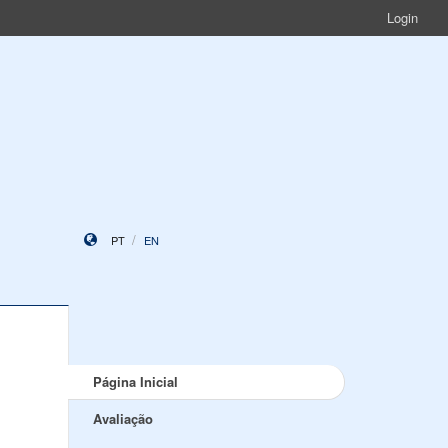
Login
PT
EN
Página Inicial
Avaliação