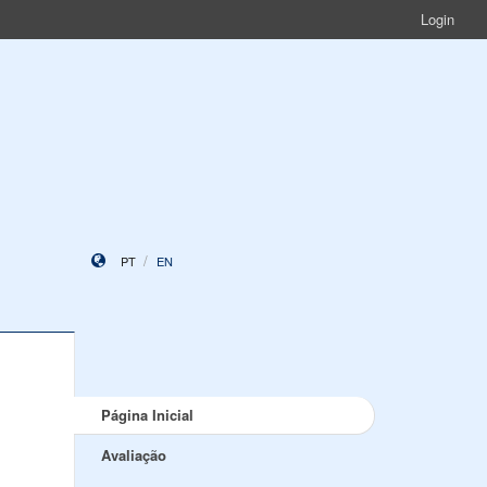
Login
PT
EN
Página Inicial
Avaliação