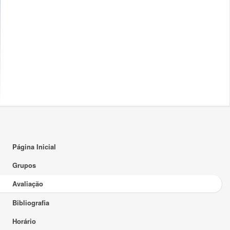
Página Inicial
Grupos
Avaliação
Bibliografia
Horário