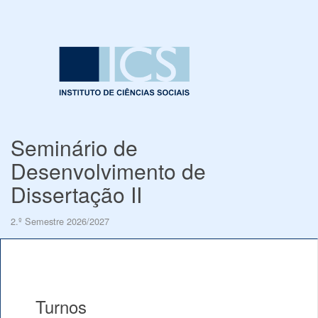
Seminário de
Desenvolvimento de
Dissertação II
2.º Semestre 2026/2027
Turnos