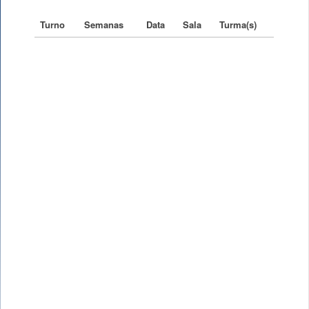
Turno
Semanas
Data
Sala
Turma(s)